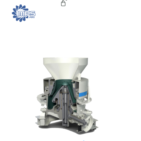
Trituradora de Cono